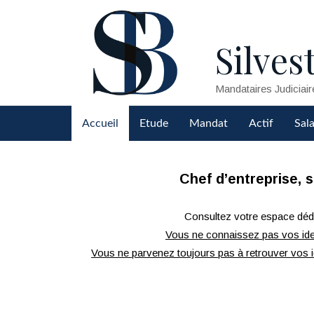
Silvest
Mandataires Judiciair
Accueil
Etude
Mandat
Actif
Sala
Chef d’entreprise, 
Consultez votre espace dédié
Vous ne connaissez pas vos ide
Vous ne parvenez toujours pas à retrouver vos i