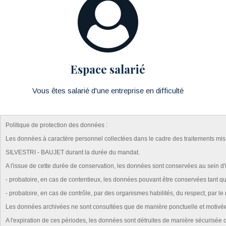
Espace salarié
Vous êtes salarié d'une entreprise en difficulté
Politique de protection des données :
Les données à caractère personnel collectées dans le cadre des traitements mis en 
SILVESTRI - BAUJET durant la durée du mandat.
A l'issue de cette durée de conservation, les données sont conservées au sein d
- probatoire, en cas de contentieux, les données pouvant être conservées tant que
- probatoire, en cas de contrôle, par des organismes habilités, du respect, par le
Les données archivées ne sont consultées que de manière ponctuelle et motivée, p
A l'expiration de ces périodes, les données sont détruites de manière sécurisée o