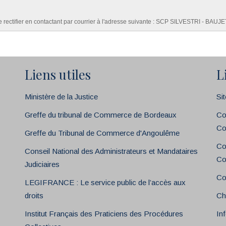
re rectifier en contactant par courrier à l'adresse suivante : SCP SILVESTRI - BA
Liens utiles
L
Ministère de la Justice
Si
Greffe du tribunal de Commerce de Bordeaux
Co
Co
Greffe du Tribunal de Commerce d'Angoulême
Co
Conseil National des Administrateurs et Mandataires
Co
Judiciaires
Co
LEGIFRANCE : Le service public de l’accès aux
droits
Ch
Institut Français des Praticiens des Procédures
In