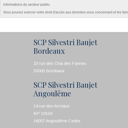
informations du secteur public.
Vous pouvez exercer votre droit d'accès aux données vous concernant et les fai
SCP Silvestri Baujet
Bordeaux
23 rue des Chai des Farines
33000 Bordeaux
SCP Silvestri Baujet
Angoulême
14 rue des Arceaux
BP 10104
16007 Angoulême Cedex