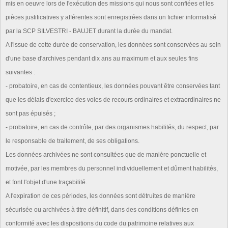
mis en oeuvre lors de l'exécution des missions qui nous sont confiées et les
pièces justificatives y afférentes sont enregistrées dans un fichier informatisé
par la SCP SILVESTRI - BAUJET durant la durée du mandat.
A l'issue de cette durée de conservation, les données sont conservées au sein
d'une base d'archives pendant dix ans au maximum et aux seules fins
suivantes :
- probatoire, en cas de contentieux, les données pouvant être conservées tant
que les délais d'exercice des voies de recours ordinaires et extraordinaires ne
sont pas épuisés ;
- probatoire, en cas de contrôle, par des organismes habilités, du respect, par
le responsable de traitement, de ses obligations.
Les données archivées ne sont consultées que de manière ponctuelle et
motivée, par les membres du personnel individuellement et dûment habilités,
et font l'objet d'une traçabilité.
A l'expiration de ces périodes, les données sont détruites de manière
sécurisée ou archivées à titre définitif, dans des conditions définies en
conformité avec les dispositions du code du patrimoine relatives aux