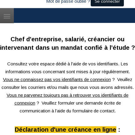
Mot de passe oublié ?
Se connecter
Toggle
navigation
Chef d’entreprise, salarié, créancier ou
intervenant dans un mandat confié à l’étude ?
Consultez votre espace dédié à l'aide de vos identifiants. Les
informations vous concernant sont mises à jour régulièrement.
Vous ne connaissez pas vos identifiants de connexion
? Veuillez
consulter les courriers et/ou mails que nous vous avons adressés.
Vous ne parvenez toujours pas à retrouver vos identifiants de
connexion
? Veuillez formuler une demande écrite de
communication à l’aide du formulaire de contact.
Déclaration d'une créance en ligne
: