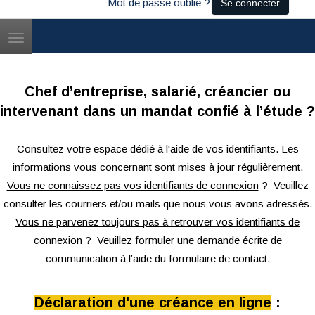
Mot de passe oublié ?
Se connecter
Toggle
navigation
Chef d’entreprise, salarié, créancier ou
intervenant dans un mandat confié à l’étude ?
Consultez votre espace dédié à l'aide de vos identifiants. Les
informations vous concernant sont mises à jour régulièrement.
Vous ne connaissez pas vos identifiants de connexion
? Veuillez
consulter les courriers et/ou mails que nous vous avons adressés.
Vous ne parvenez toujours pas à retrouver vos identifiants de
connexion
? Veuillez formuler une demande écrite de
communication à l’aide du formulaire de contact.
Déclaration d'une créance en ligne
: