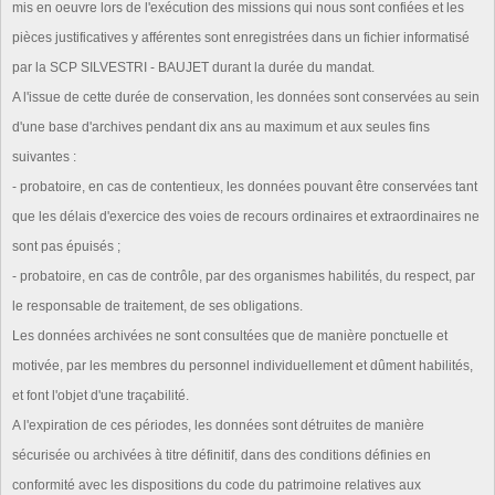
mis en oeuvre lors de l'exécution des missions qui nous sont confiées et les
pièces justificatives y afférentes sont enregistrées dans un fichier informatisé
par la SCP SILVESTRI - BAUJET durant la durée du mandat.
A l'issue de cette durée de conservation, les données sont conservées au sein
d'une base d'archives pendant dix ans au maximum et aux seules fins
suivantes :
- probatoire, en cas de contentieux, les données pouvant être conservées tant
que les délais d'exercice des voies de recours ordinaires et extraordinaires ne
sont pas épuisés ;
- probatoire, en cas de contrôle, par des organismes habilités, du respect, par
le responsable de traitement, de ses obligations.
Les données archivées ne sont consultées que de manière ponctuelle et
motivée, par les membres du personnel individuellement et dûment habilités,
et font l'objet d'une traçabilité.
A l'expiration de ces périodes, les données sont détruites de manière
sécurisée ou archivées à titre définitif, dans des conditions définies en
conformité avec les dispositions du code du patrimoine relatives aux