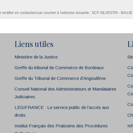
re rectifier en contactant par courrier à l'adresse suivante : SCP SILVESTRI - BA
Liens utiles
L
Ministère de la Justice
Si
Greffe du tribunal de Commerce de Bordeaux
Co
Co
Greffe du Tribunal de Commerce d'Angoulême
Co
Conseil National des Administrateurs et Mandataires
Co
Judiciaires
Co
LEGIFRANCE : Le service public de l’accès aux
droits
Ch
Institut Français des Praticiens des Procédures
In