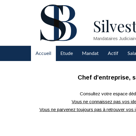
Silvest
Mandataires Judiciair
Accueil
Etude
Mandat
Actif
Sala
Chef d’entreprise, 
Consultez votre espace dédié
Vous ne connaissez pas vos ide
Vous ne parvenez toujours pas à retrouver vos i