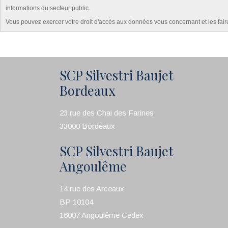
informations du secteur public.
Vous pouvez exercer votre droit d'accès aux données vous concernant et les fai
SCP Silvestri Baujet
Bordeaux
23 rue des Chai des Farines
33000 Bordeaux
SCP Silvestri Baujet
Angoulême
14 rue des Arceaux
BP 10104
16007 Angoulême Cedex