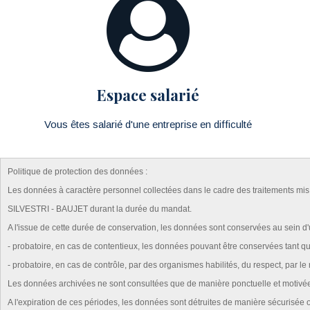
Espace salarié
Vous êtes salarié d'une entreprise en difficulté
Politique de protection des données :
Les données à caractère personnel collectées dans le cadre des traitements mis en 
SILVESTRI - BAUJET durant la durée du mandat.
A l'issue de cette durée de conservation, les données sont conservées au sein d
- probatoire, en cas de contentieux, les données pouvant être conservées tant que
- probatoire, en cas de contrôle, par des organismes habilités, du respect, par le
Les données archivées ne sont consultées que de manière ponctuelle et motivée, p
A l'expiration de ces périodes, les données sont détruites de manière sécurisée o