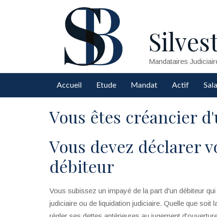
Silvest
Mandataires Judiciair
Accueil
Etude
Mandat
Actif
Sala
Vous êtes créancier d'
Vous devez déclarer vo
débiteur
Vous subissez un impayé de la part d'un débiteur qui
judiciaire ou de liquidation judiciaire. Quelle que soit 
régler ses dettes antérieures au jugement d'ouvertur