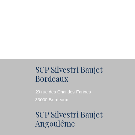
SCP Silvestri Baujet
Bordeaux
23 rue des Chai des Farines
33000 Bordeaux
SCP Silvestri Baujet
Angoulême