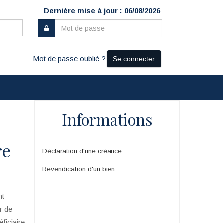
Dernière mise à jour : 06/08/2026
Mot de passe oublié ?
Se connecter
Informations
re
Déclaration d'une créance
Revendication d'un bien
nt
ur de
ficiaire