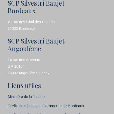
SCP Silvestri Baujet
Bordeaux
23 rue des Chai des Farines
33000 Bordeaux
SCP Silvestri Baujet
Angoulême
14 rue des Arceaux
BP 10104
16007 Angoulême Cedex
Liens utiles
Ministère de la Justice
Greffe du tribunal de Commerce de Bordeaux