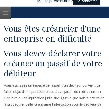
Mot de passe oublié ?
Se connecter
Toggle
navigation
Vous êtes créancier d'une
entreprise en difficulté
Vous devez déclarer votre
créance au passif de votre
débiteur
Vous subissez un impayé de la part d'un débiteur qui vient de
faire l'objet d'une procédure de sauvegarde, de redressement
judiciaire ou de liquidation judiciaire. Quelle que soit la nature de
la procédure, celle-ci entraîne l'interdiction pour le débiteur de