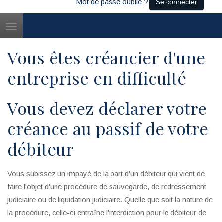
Mot de passe oublié ?
Se connecter
Toggle
navigation
Vous êtes créancier d'une
entreprise en difficulté
Vous devez déclarer votre
créance au passif de votre
débiteur
Vous subissez un impayé de la part d'un débiteur qui vient de
faire l'objet d'une procédure de sauvegarde, de redressement
judiciaire ou de liquidation judiciaire. Quelle que soit la nature de
la procédure, celle-ci entraîne l'interdiction pour le débiteur de