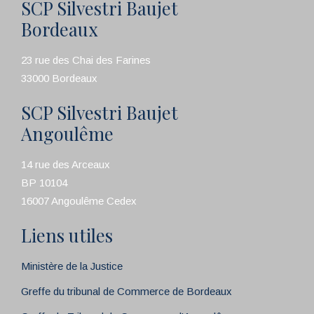
SCP Silvestri Baujet
Bordeaux
23 rue des Chai des Farines
33000 Bordeaux
SCP Silvestri Baujet
Angoulême
14 rue des Arceaux
BP 10104
16007 Angoulême Cedex
Liens utiles
Ministère de la Justice
Greffe du tribunal de Commerce de Bordeaux