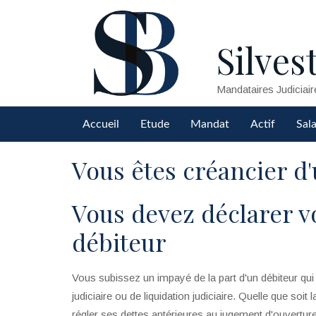
Silvest
Mandataires Judiciair
Accueil
Etude
Mandat
Actif
Sala
Vous êtes créancier d'
Vous devez déclarer vo
débiteur
Vous subissez un impayé de la part d'un débiteur qui
judiciaire ou de liquidation judiciaire. Quelle que soit 
régler ses dettes antérieures au jugement d'ouvertur