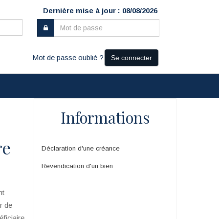
Dernière mise à jour : 08/08/2026
Mot de passe oublié ?
Se connecter
Informations
re
Déclaration d'une créance
Revendication d'un bien
nt
ur de
ficiaire