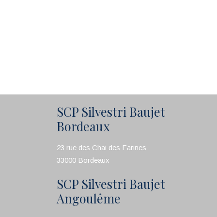
SCP Silvestri Baujet
Bordeaux
23 rue des Chai des Farines
33000 Bordeaux
SCP Silvestri Baujet
Angoulême