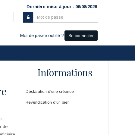
Dernière mise à jour : 06/08/2026
Mot de passe oublié ?
Se connecter
Informations
re
Déclaration d'une créance
Revendication d'un bien
nt
ur de
ficiaire