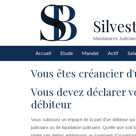
Silvest
Mandataires Judiciair
Accueil
Etude
Mandat
Actif
Sala
Vous êtes créancier d'
Vous devez déclarer vo
débiteur
Vous subissez un impayé de la part d'un débiteur qui
judiciaire ou de liquidation judiciaire. Quelle que soit 
régler ses dettes antérieures au jugement d'ouvertur