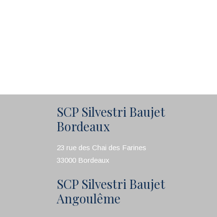
SCP Silvestri Baujet
Bordeaux
23 rue des Chai des Farines
33000 Bordeaux
SCP Silvestri Baujet
Angoulême