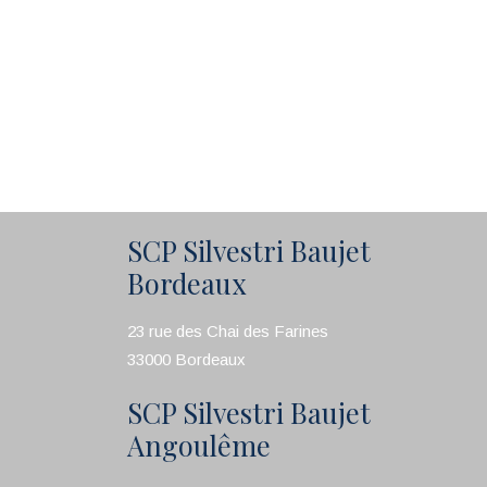
SCP Silvestri Baujet
Bordeaux
23 rue des Chai des Farines
33000 Bordeaux
SCP Silvestri Baujet
Angoulême