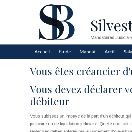
Silvest
Mandataires Judiciair
Accueil
Etude
Mandat
Actif
Sala
Vous êtes créancier d'
Vous devez déclarer vo
débiteur
Vous subissez un impayé de la part d'un débiteur qui
judiciaire ou de liquidation judiciaire. Quelle que soit 
régler ses dettes antérieures au jugement d'ouvertur