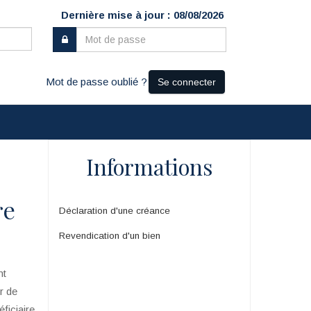
Dernière mise à jour : 08/08/2026
Mot de passe oublié ?
Se connecter
Informations
re
Déclaration d'une créance
Revendication d'un bien
nt
ur de
ficiaire