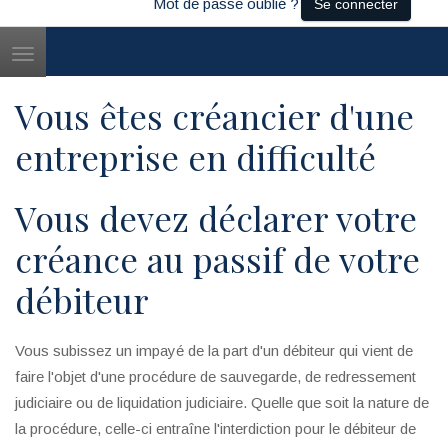
Mot de passe oublié ?
Se connecter
Toggle
navigation
Vous êtes créancier d'une
entreprise en difficulté
Vous devez déclarer votre
créance au passif de votre
débiteur
Vous subissez un impayé de la part d'un débiteur qui vient de
faire l'objet d'une procédure de sauvegarde, de redressement
judiciaire ou de liquidation judiciaire. Quelle que soit la nature de
la procédure, celle-ci entraîne l'interdiction pour le débiteur de