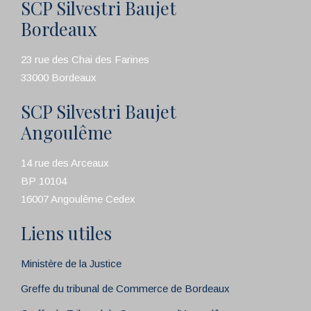
SCP Silvestri Baujet
Bordeaux
23 rue des Chai des Farines
33000 Bordeaux
SCP Silvestri Baujet
Angoulême
14 rue des Arceaux
BP 10104
16007 Angoulême Cedex
Liens utiles
Ministère de la Justice
Greffe du tribunal de Commerce de Bordeaux