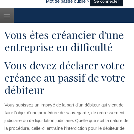
Mot de passe oublié ?
Se connecter
Toggle
navigation
Vous êtes créancier d'une
entreprise en difficulté
Vous devez déclarer votre
créance au passif de votre
débiteur
Vous subissez un impayé de la part d'un débiteur qui vient de
faire l'objet d'une procédure de sauvegarde, de redressement
judiciaire ou de liquidation judiciaire. Quelle que soit la nature de
la procédure, celle-ci entraîne l'interdiction pour le débiteur de