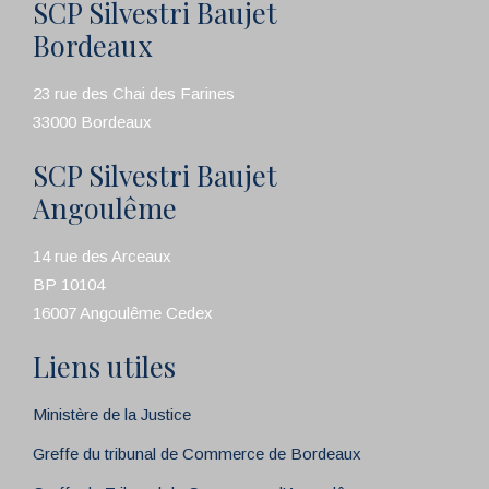
SCP Silvestri Baujet
Bordeaux
23 rue des Chai des Farines
33000 Bordeaux
SCP Silvestri Baujet
Angoulême
14 rue des Arceaux
BP 10104
16007 Angoulême Cedex
Liens utiles
Ministère de la Justice
Greffe du tribunal de Commerce de Bordeaux