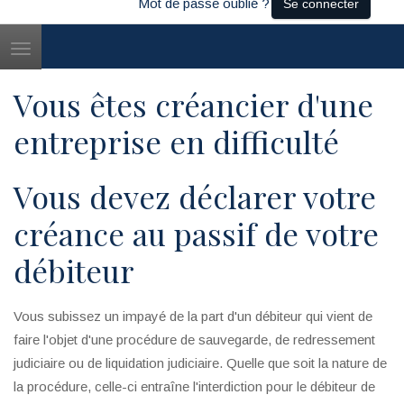
Mot de passe oublié ?
Se connecter
Toggle
navigation
Vous êtes créancier d'une
entreprise en difficulté
Vous devez déclarer votre
créance au passif de votre
débiteur
Vous subissez un impayé de la part d'un débiteur qui vient de
faire l'objet d'une procédure de sauvegarde, de redressement
judiciaire ou de liquidation judiciaire. Quelle que soit la nature de
la procédure, celle-ci entraîne l'interdiction pour le débiteur de