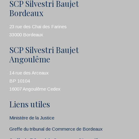
SCP Silvestri Baujet
Bordeaux
23 rue des Chai des Farines
33000 Bordeaux
SCP Silvestri Baujet
Angoulême
14 rue des Arceaux
BP 10104
16007 Angoulême Cedex
Liens utiles
Ministère de la Justice
Greffe du tribunal de Commerce de Bordeaux