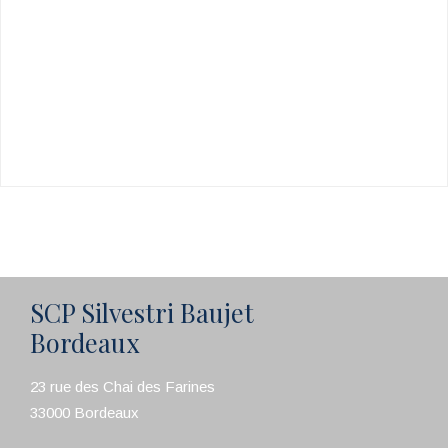
SCP Silvestri Baujet
Bordeaux
23 rue des Chai des Farines
33000 Bordeaux