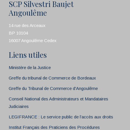
SCP Silvestri Baujet
Angoulême
14 rue des Arceaux
BP 10104
16007 Angoulême Cedex
Liens utiles
Ministère de la Justice
Greffe du tribunal de Commerce de Bordeaux
Greffe du Tribunal de Commerce d'Angoulême
Conseil National des Administrateurs et Mandataires
Judiciaires
LEGIFRANCE : Le service public de l’accès aux droits
Institut Français des Praticiens des Procédures