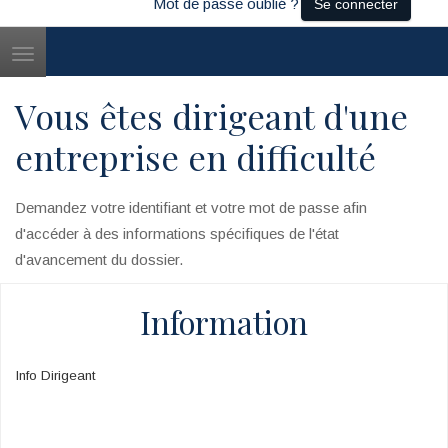
Mot de passe oublié ?
Se connecter
Toggle
navigation
Vous êtes dirigeant d'une
entreprise en difficulté
Demandez votre identifiant et votre mot de passe afin
d'accéder à des informations spécifiques de l'état
d'avancement du dossier.
Information
Info Dirigeant