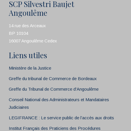
SCP Silvestri Baujet
Angoulême
14 rue des Arceaux
BP 10104
16007 Angoulême Cedex
Liens utiles
Ministère de la Justice
Greffe du tribunal de Commerce de Bordeaux
Greffe du Tribunal de Commerce d'Angoulême
Conseil National des Administrateurs et Mandataires
Judiciaires
LEGIFRANCE : Le service public de l’accès aux droits
Institut Français des Praticiens des Procédures