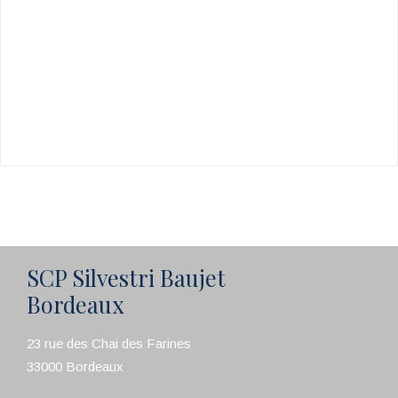
SCP Silvestri Baujet
Bordeaux
23 rue des Chai des Farines
33000 Bordeaux