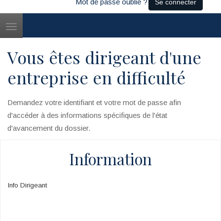
Mot de passe oublié ?
Se connecter
Toggle
navigation
Vous êtes dirigeant d'une
entreprise en difficulté
Demandez votre identifiant et votre mot de passe afin
d'accéder à des informations spécifiques de l'état
d'avancement du dossier.
Information
Info Dirigeant