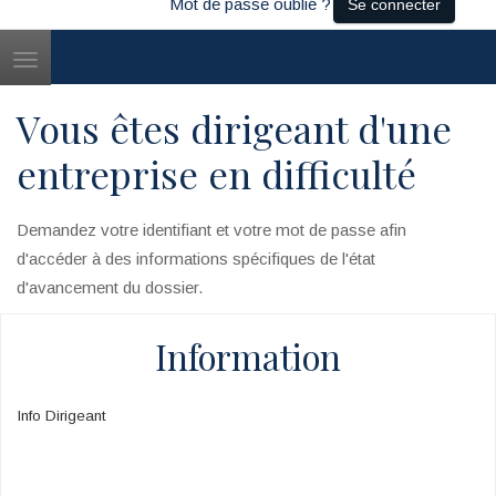
Mot de passe oublié ?
Se connecter
Toggle
navigation
Vous êtes dirigeant d'une
entreprise en difficulté
Demandez votre identifiant et votre mot de passe afin
d'accéder à des informations spécifiques de l'état
d'avancement du dossier.
Information
Info Dirigeant