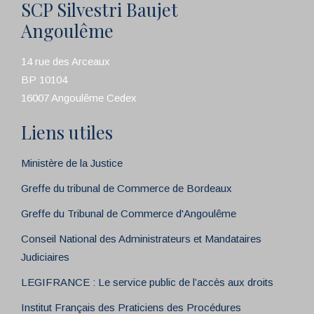
SCP Silvestri Baujet
Angoulême
14 rue des Arceaux
BP 10104
16007 Angoulême Cedex
Liens utiles
Ministère de la Justice
Greffe du tribunal de Commerce de Bordeaux
Greffe du Tribunal de Commerce d'Angoulême
Conseil National des Administrateurs et Mandataires
Judiciaires
LEGIFRANCE : Le service public de l’accès aux droits
Institut Français des Praticiens des Procédures