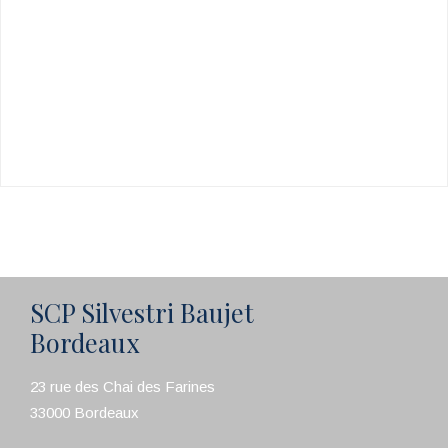
SCP Silvestri Baujet
Bordeaux
23 rue des Chai des Farines
33000 Bordeaux