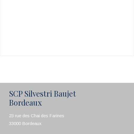
SCP Silvestri Baujet
Bordeaux
23 rue des Chai des Farines
33000 Bordeaux