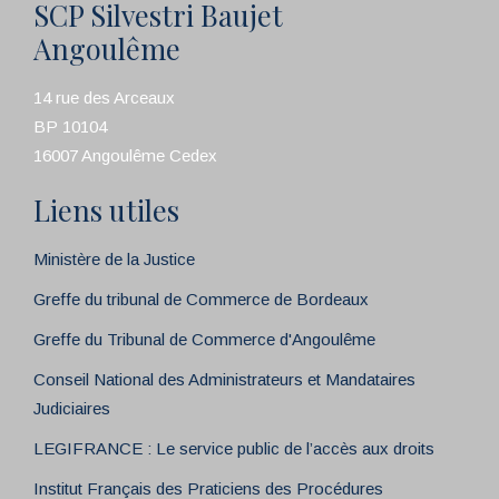
SCP Silvestri Baujet
Angoulême
14 rue des Arceaux
BP 10104
16007 Angoulême Cedex
Liens utiles
Ministère de la Justice
Greffe du tribunal de Commerce de Bordeaux
Greffe du Tribunal de Commerce d'Angoulême
Conseil National des Administrateurs et Mandataires
Judiciaires
LEGIFRANCE : Le service public de l’accès aux droits
Institut Français des Praticiens des Procédures