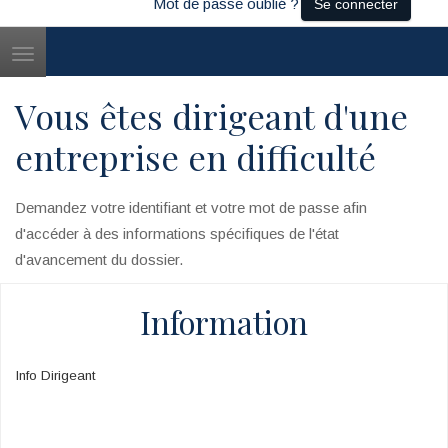
Mot de passe oublié ?
Se connecter
Toggle
navigation
Vous êtes dirigeant d'une
entreprise en difficulté
Demandez votre identifiant et votre mot de passe afin
d'accéder à des informations spécifiques de l'état
d'avancement du dossier.
Information
Info Dirigeant