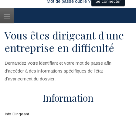
Mot de passe oublié ?
Se connecter
Toggle
navigation
Vous êtes dirigeant d'une
entreprise en difficulté
Demandez votre identifiant et votre mot de passe afin
d'accéder à des informations spécifiques de l'état
d'avancement du dossier.
Information
Info Dirigeant