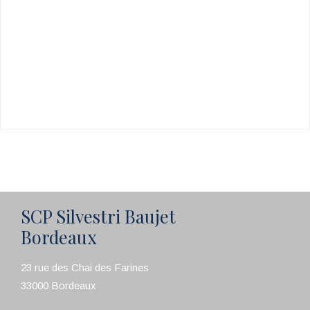
SCP Silvestri Baujet
Bordeaux
23 rue des Chai des Farines
33000 Bordeaux