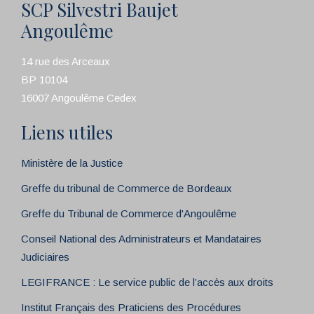
SCP Silvestri Baujet
Angoulême
14 rue des Arceaux
BP 10104
16007 Angoulême Cedex
Liens utiles
Ministère de la Justice
Greffe du tribunal de Commerce de Bordeaux
Greffe du Tribunal de Commerce d'Angoulême
Conseil National des Administrateurs et Mandataires
Judiciaires
LEGIFRANCE : Le service public de l’accès aux droits
Institut Français des Praticiens des Procédures