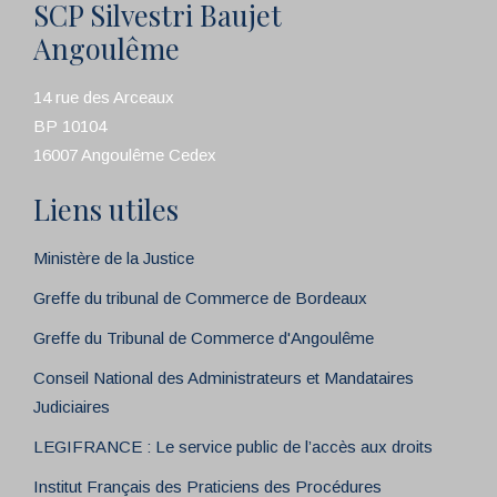
SCP Silvestri Baujet
Angoulême
14 rue des Arceaux
BP 10104
16007 Angoulême Cedex
Liens utiles
Ministère de la Justice
Greffe du tribunal de Commerce de Bordeaux
Greffe du Tribunal de Commerce d'Angoulême
Conseil National des Administrateurs et Mandataires
Judiciaires
LEGIFRANCE : Le service public de l’accès aux droits
Institut Français des Praticiens des Procédures