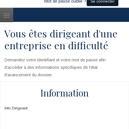
Mot de passe oublié ?
Se connecter
Toggle
navigation
Vous êtes dirigeant d'une
entreprise en difficulté
Demandez votre identifiant et votre mot de passe afin
d'accéder à des informations spécifiques de l'état
d'avancement du dossier.
Information
Info Dirigeant