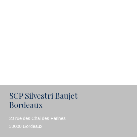
SCP Silvestri Baujet
Bordeaux
23 rue des Chai des Farines
33000 Bordeaux