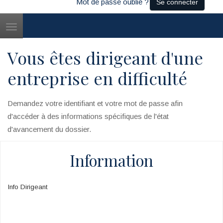
Mot de passe oublié ?
Se connecter
Toggle
navigation
Vous êtes dirigeant d'une
entreprise en difficulté
Demandez votre identifiant et votre mot de passe afin
d'accéder à des informations spécifiques de l'état
d'avancement du dossier.
Information
Info Dirigeant