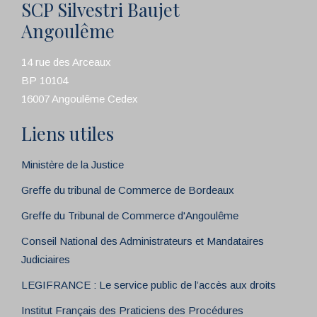
SCP Silvestri Baujet
Angoulême
14 rue des Arceaux
BP 10104
16007 Angoulême Cedex
Liens utiles
Ministère de la Justice
Greffe du tribunal de Commerce de Bordeaux
Greffe du Tribunal de Commerce d'Angoulême
Conseil National des Administrateurs et Mandataires
Judiciaires
LEGIFRANCE : Le service public de l’accès aux droits
Institut Français des Praticiens des Procédures