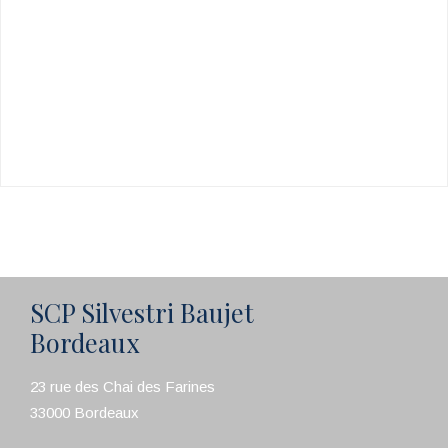
SCP Silvestri Baujet
Bordeaux
23 rue des Chai des Farines
33000 Bordeaux