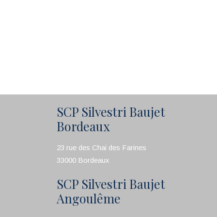
SCP Silvestri Baujet
Bordeaux
23 rue des Chai des Farines
33000 Bordeaux
SCP Silvestri Baujet
Angoulême