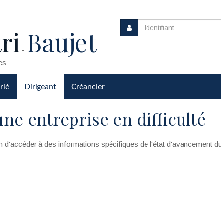
ri
Baujet
-
es
rié
Dirigeant
Créancier
une entreprise en difficulté
n d'accéder à des informations spécifiques de l'état d'avancement d