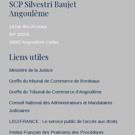
SCP Silvestri Baujet
Angoulême
14 rue des Arceaux
BP 10104
16007 Angoulême Cedex
Liens utiles
Ministère de la Justice
Greffe du tribunal de Commerce de Bordeaux
Greffe du Tribunal de Commerce d'Angoulême
Conseil National des Administrateurs et Mandataires
Judiciaires
LEGIFRANCE : Le service public de l’accès aux droits
Institut Français des Praticiens des Procédures