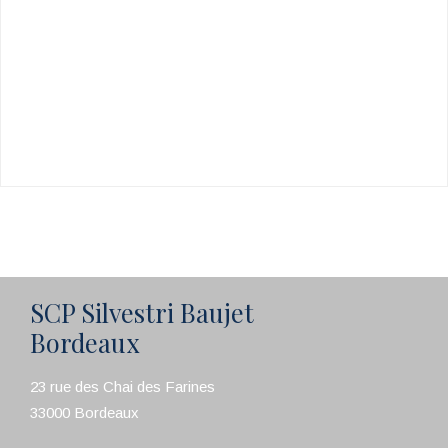
SCP Silvestri Baujet
Bordeaux
23 rue des Chai des Farines
33000 Bordeaux