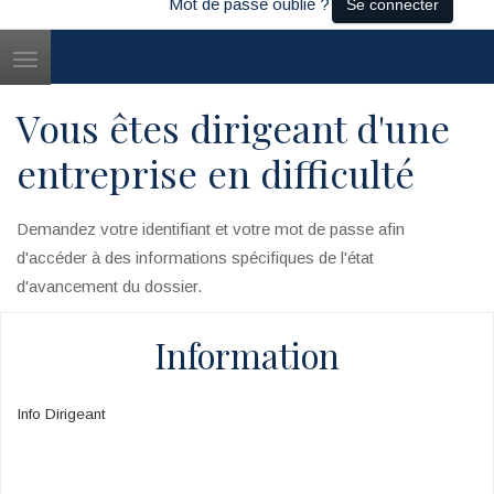
Mot de passe oublié ?
Se connecter
Toggle
navigation
Vous êtes dirigeant d'une
entreprise en difficulté
Demandez votre identifiant et votre mot de passe afin
d'accéder à des informations spécifiques de l'état
d'avancement du dossier.
Information
Info Dirigeant