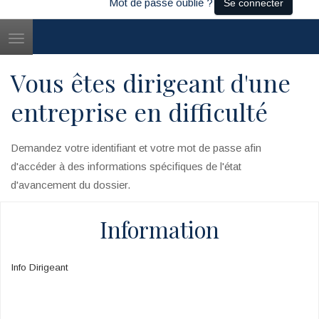
Mot de passe oublié ?
Se connecter
Toggle
navigation
Vous êtes dirigeant d'une
entreprise en difficulté
Demandez votre identifiant et votre mot de passe afin
d'accéder à des informations spécifiques de l'état
d'avancement du dossier.
Information
Info Dirigeant