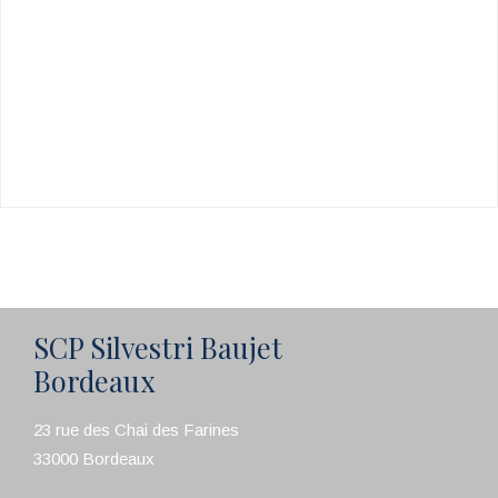
SCP Silvestri Baujet
Bordeaux
23 rue des Chai des Farines
33000 Bordeaux