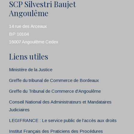
SCP Silvestri Baujet
Angoulême
14 rue des Arceaux
BP 10104
16007 Angoulême Cedex
Liens utiles
Ministère de la Justice
Greffe du tribunal de Commerce de Bordeaux
Greffe du Tribunal de Commerce d'Angoulême
Conseil National des Administrateurs et Mandataires
Judiciaires
LEGIFRANCE : Le service public de l’accès aux droits
Institut Français des Praticiens des Procédures