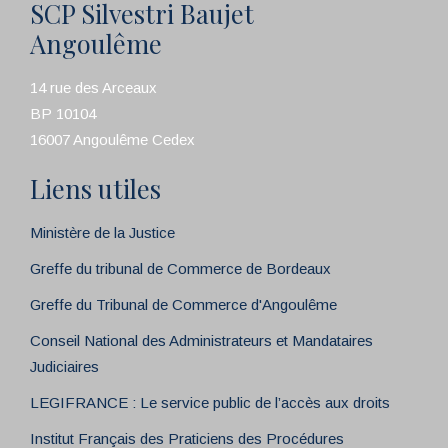
SCP Silvestri Baujet
Angoulême
14 rue des Arceaux
BP 10104
16007 Angoulême Cedex
Liens utiles
Ministère de la Justice
Greffe du tribunal de Commerce de Bordeaux
Greffe du Tribunal de Commerce d'Angoulême
Conseil National des Administrateurs et Mandataires
Judiciaires
LEGIFRANCE : Le service public de l’accès aux droits
Institut Français des Praticiens des Procédures