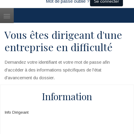
Mot de passe oublié ?
Se connecter
Toggle
navigation
Vous êtes dirigeant d'une
entreprise en difficulté
Demandez votre identifiant et votre mot de passe afin
d'accéder à des informations spécifiques de l'état
d'avancement du dossier.
Information
Info Dirigeant