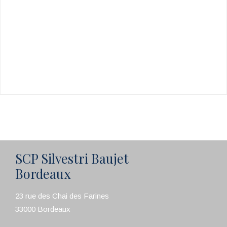
SCP Silvestri Baujet
Bordeaux
23 rue des Chai des Farines
33000 Bordeaux