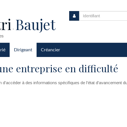
ri
Baujet
-
es
rié
Dirigeant
Créancier
une entreprise en difficulté
n d'accéder à des informations spécifiques de l'état d'avancement d