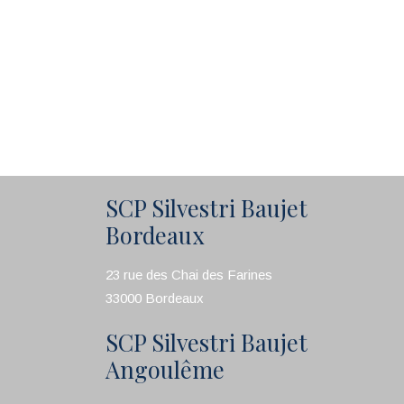
SCP Silvestri Baujet
Bordeaux
23 rue des Chai des Farines
33000 Bordeaux
SCP Silvestri Baujet
Angoulême