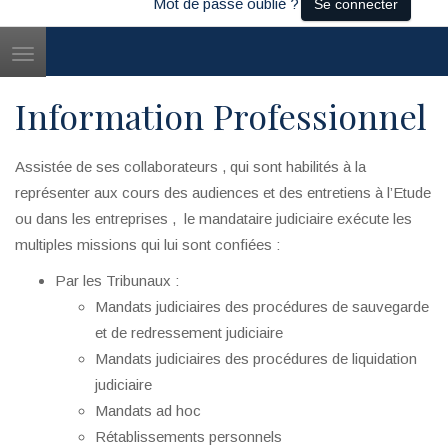
Mot de passe oublié ?
Se connecter
Toggle
navigation
Information Professionnel
Assistée de ses collaborateurs , qui sont habilités à la
représenter aux cours des audiences et des entretiens à l’Etude
ou dans les entreprises , le mandataire judiciaire exécute les
multiples missions qui lui sont confiées :
Par les Tribunaux :
Mandats judiciaires des procédures de sauvegarde
et de redressement judiciaire
Mandats judiciaires des procédures de liquidation
judiciaire
Mandats ad hoc
Rétablissements personnels