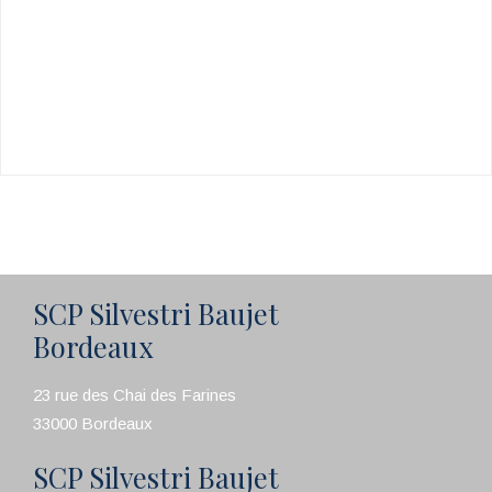
SCP Silvestri Baujet
Bordeaux
23 rue des Chai des Farines
33000 Bordeaux
SCP Silvestri Baujet