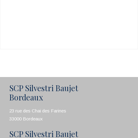
SCP Silvestri Baujet
Bordeaux
23 rue des Chai des Farines
33000 Bordeaux
SCP Silvestri Baujet