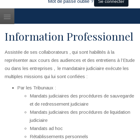
Mot de passe oublié ?
Se connecter
Toggle
navigation
Information Professionnel
Assistée de ses collaborateurs , qui sont habilités à la
représenter aux cours des audiences et des entretiens à l’Etude
ou dans les entreprises , le mandataire judiciaire exécute les
multiples missions qui lui sont confiées :
Par les Tribunaux :
Mandats judiciaires des procédures de sauvegarde
et de redressement judiciaire
Mandats judiciaires des procédures de liquidation
judiciaire
Mandats ad hoc
Rétablissements personnels