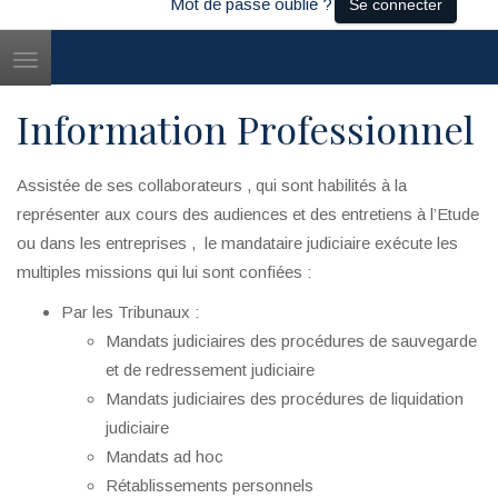
Mot de passe oublié ?
Se connecter
Toggle
navigation
Information Professionnel
Assistée de ses collaborateurs , qui sont habilités à la
représenter aux cours des audiences et des entretiens à l’Etude
ou dans les entreprises , le mandataire judiciaire exécute les
multiples missions qui lui sont confiées :
Par les Tribunaux :
Mandats judiciaires des procédures de sauvegarde
et de redressement judiciaire
Mandats judiciaires des procédures de liquidation
judiciaire
Mandats ad hoc
Rétablissements personnels