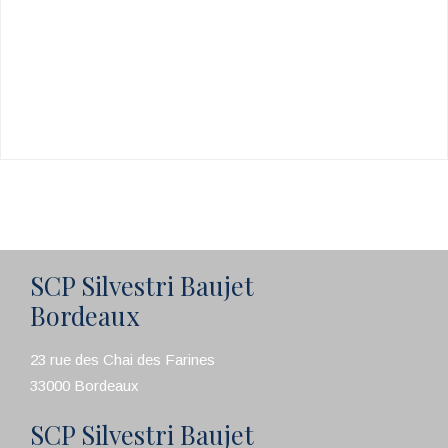
SCP Silvestri Baujet
Bordeaux
23 rue des Chai des Farines
33000 Bordeaux
SCP Silvestri Baujet