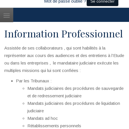
Mot de passe oublié ?
Se connecter
Toggle
navigation
Information Professionnel
Assistée de ses collaborateurs , qui sont habilités à la
représenter aux cours des audiences et des entretiens à l’Etude
ou dans les entreprises , le mandataire judiciaire exécute les
multiples missions qui lui sont confiées :
Par les Tribunaux :
Mandats judiciaires des procédures de sauvegarde
et de redressement judiciaire
Mandats judiciaires des procédures de liquidation
judiciaire
Mandats ad hoc
Rétablissements personnels