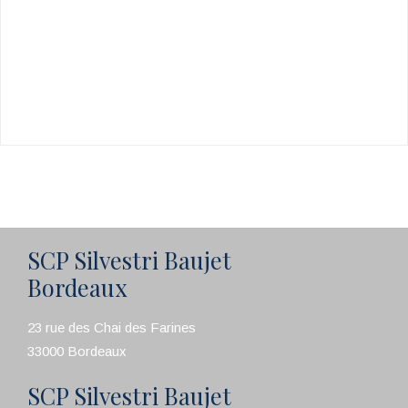
SCP Silvestri Baujet
Bordeaux
23 rue des Chai des Farines
33000 Bordeaux
SCP Silvestri Baujet