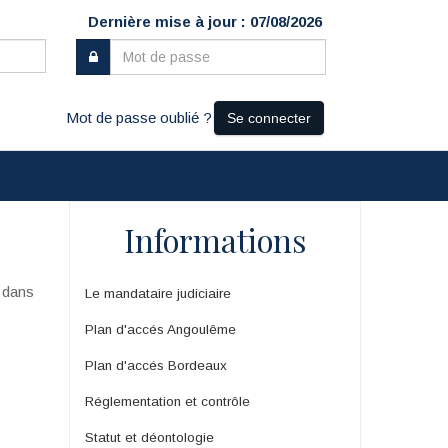
Dernière mise à jour : 07/08/2026
Mot de passe oublié ?
Se connecter
Informations
u dans
Le mandataire judiciaire
Plan d'accés Angoulême
Plan d'accés Bordeaux
Réglementation et contrôle
Statut et déontologie