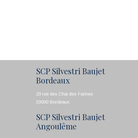
SCP Silvestri Baujet
Bordeaux
23 rue des Chai des Farines
33000 Bordeaux
SCP Silvestri Baujet
Angoulême