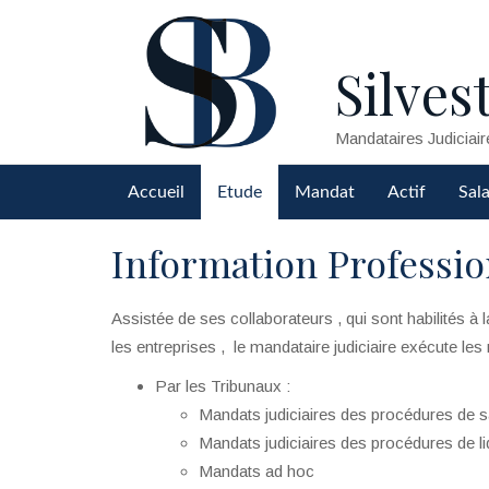
Silvest
Mandataires Judiciair
Accueil
Etude
Mandat
Actif
Sala
Information Professi
Assistée de ses collaborateurs , qui sont habilités à
les entreprises , le mandataire judiciaire exécute les
Par les Tribunaux :
Mandats judiciaires des procédures de s
Mandats judiciaires des procédures de liq
Mandats ad hoc