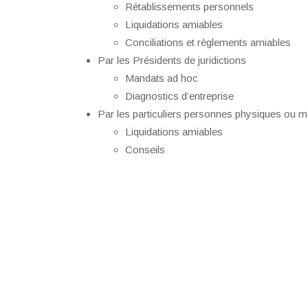
Rétablissements personnels
Liquidations amiables
Conciliations et règlements amiables
Par les Présidents de juridictions
Mandats ad hoc
Diagnostics d’entreprise
Par les particuliers personnes physiques ou m
Liquidations amiables
Conseils