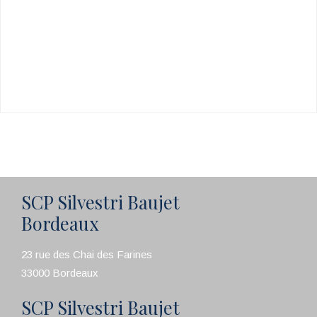
SCP Silvestri Baujet
Bordeaux
23 rue des Chai des Farines
33000 Bordeaux
SCP Silvestri Baujet