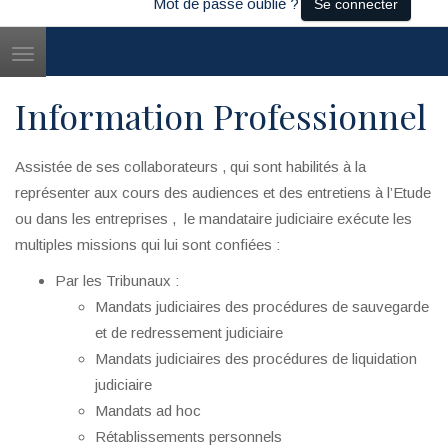
Mot de passe oublié ?
Se connecter
Toggle
navigation
Information Professionnel
Assistée de ses collaborateurs , qui sont habilités à la
représenter aux cours des audiences et des entretiens à l’Etude
ou dans les entreprises , le mandataire judiciaire exécute les
multiples missions qui lui sont confiées :
Par les Tribunaux :
Mandats judiciaires des procédures de sauvegarde
et de redressement judiciaire
Mandats judiciaires des procédures de liquidation
judiciaire
Mandats ad hoc
Rétablissements personnels