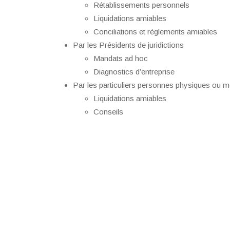
Rétablissements personnels
Liquidations amiables
Conciliations et règlements amiables
Par les Présidents de juridictions
Mandats ad hoc
Diagnostics d’entreprise
Par les particuliers personnes physiques ou m
Liquidations amiables
Conseils