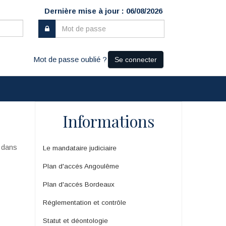
Dernière mise à jour : 06/08/2026
Mot de passe oublié ?
Se connecter
Informations
u dans
Le mandataire judiciaire
Plan d'accés Angoulême
Plan d'accés Bordeaux
Réglementation et contrôle
Statut et déontologie