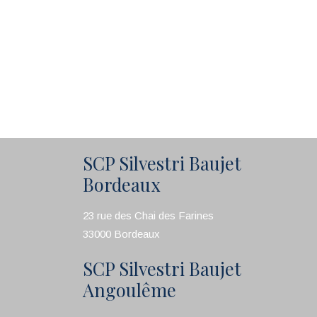
SCP Silvestri Baujet
Bordeaux
23 rue des Chai des Farines
33000 Bordeaux
SCP Silvestri Baujet
Angoulême