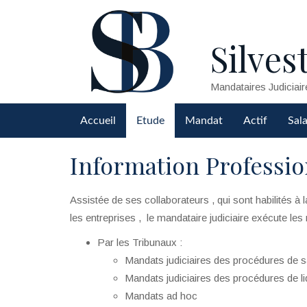
Silvest
Mandataires Judiciair
Accueil
Etude
Mandat
Actif
Sala
Information Professi
Assistée de ses collaborateurs , qui sont habilités à
les entreprises , le mandataire judiciaire exécute les
Par les Tribunaux :
Mandats judiciaires des procédures de s
Mandats judiciaires des procédures de liq
Mandats ad hoc