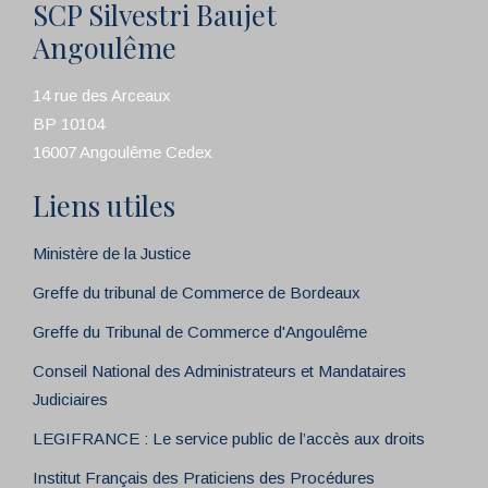
SCP Silvestri Baujet
Angoulême
14 rue des Arceaux
BP 10104
16007 Angoulême Cedex
Liens utiles
Ministère de la Justice
Greffe du tribunal de Commerce de Bordeaux
Greffe du Tribunal de Commerce d'Angoulême
Conseil National des Administrateurs et Mandataires
Judiciaires
LEGIFRANCE : Le service public de l’accès aux droits
Institut Français des Praticiens des Procédures