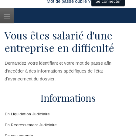
Mot de passe oublié ?
Se connecter
Toggle
navigation
Vous êtes salarié d'une
entreprise en difficulté
Demandez votre identifiant et votre mot de passe afin
d'accéder à des informations spécifiques de l'état
d'avancement du dossier.
Informations
En Liquidation Judiciaire
En Redressement Judiciaire
En sauvegarde