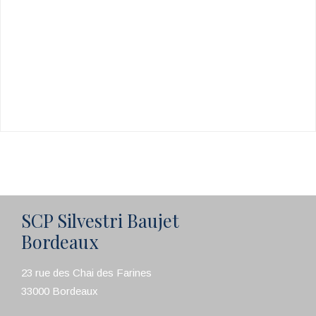
SCP Silvestri Baujet
Bordeaux
23 rue des Chai des Farines
33000 Bordeaux