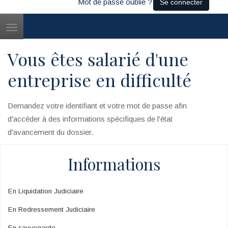
Mot de passe oublié ?
Se connecter
Toggle
navigation
Vous êtes salarié d'une
entreprise en difficulté
Demandez votre identifiant et votre mot de passe afin
d'accéder à des informations spécifiques de l'état
d'avancement du dossier.
Informations
En Liquidation Judiciaire
En Redressement Judiciaire
En sauvegarde