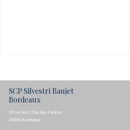
SCP Silvestri Baujet
Bordeaux
23 rue des Chai des Farines
33000 Bordeaux