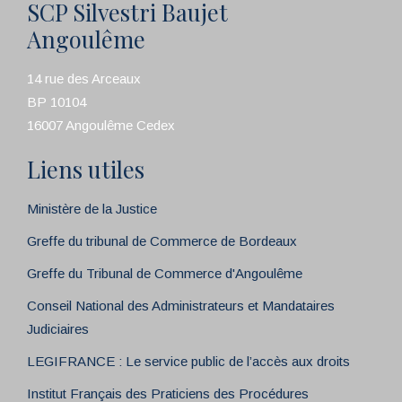
SCP Silvestri Baujet
Angoulême
14 rue des Arceaux
BP 10104
16007 Angoulême Cedex
Liens utiles
Ministère de la Justice
Greffe du tribunal de Commerce de Bordeaux
Greffe du Tribunal de Commerce d'Angoulême
Conseil National des Administrateurs et Mandataires
Judiciaires
LEGIFRANCE : Le service public de l’accès aux droits
Institut Français des Praticiens des Procédures