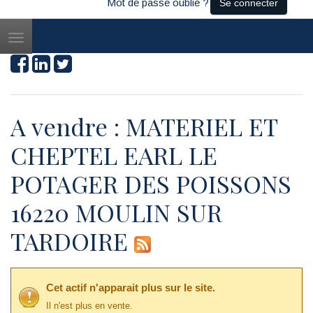
Mot de passe oublié ?
Se connecter
Toggle
navigation
A vendre : MATERIEL ET
CHEPTEL EARL LE
POTAGER DES POISSONS
16220 MOULIN SUR
TARDOIRE
Cet actif n'apparait plus sur le site.
Il n'est plus en vente.