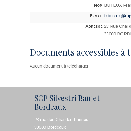
Nom
BUTEUX Fran
E-mail
fxbuteux@mjs
Adresse
23 Rue Chai 
33000 BOR
Documents accessibles à 
Aucun document à télécharger
SCP Silvestri Baujet
Bordeaux
23 rue des Chai des Farines
33000 Bordeaux