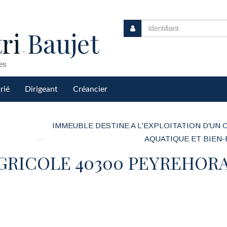
ri
Baujet
-
es
rié
Dirigeant
Créancier
IMMEUBLE DESTINE A L'EXPLOITATION D'UN
AQUATIQUE ET BIEN
 AGRICOLE 40300 PEYREHOR