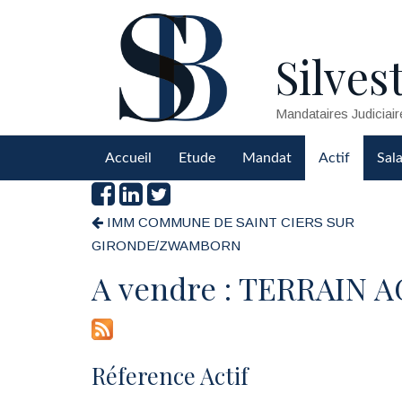
Silvest
Mandataires Judiciair
Accueil
Etude
Mandat
Actif
Sala
IMM COMMUNE DE SAINT CIERS SUR
GIRONDE/ZWAMBORN
A vendre : TERRAIN
Réference Actif