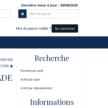
Dernière mise à jour : 09/08/2026
Mot de passe oublié ?
Se connecter
Recherche
 CENTRE
-ETRE
Recherche actif
ADE
Actif par type
Actif par département
Informations