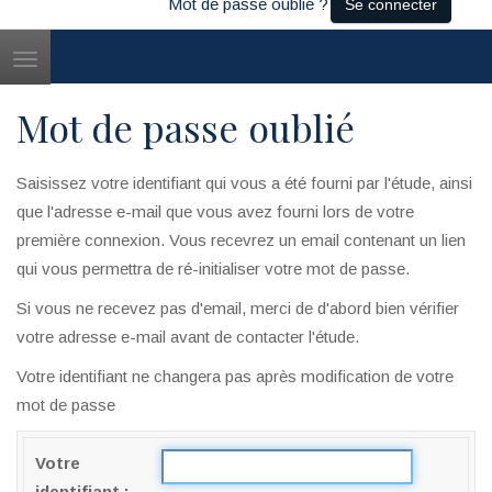
Mot de passe oublié ?
Se connecter
Toggle
navigation
Mot de passe oublié
Saisissez votre identifiant qui vous a été fourni par l'étude, ainsi
que l'adresse e-mail que vous avez fourni lors de votre
première connexion. Vous recevrez un email contenant un lien
qui vous permettra de ré-initialiser votre mot de passe.
Si vous ne recevez pas d'email, merci de d'abord bien vérifier
votre adresse e-mail avant de contacter l'étude.
Votre identifiant ne changera pas après modification de votre
mot de passe
Votre
identifiant