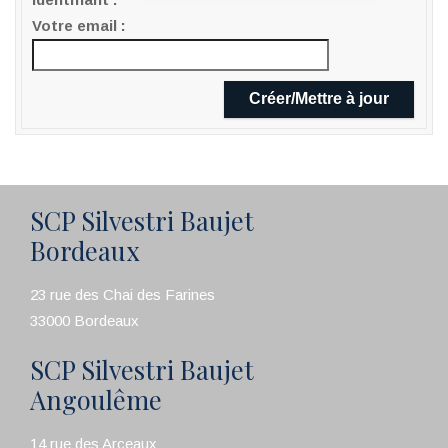
Votre email
SCP Silvestri Baujet
Bordeaux
23 rue des Chai des Farines
33000 Bordeaux
SCP Silvestri Baujet
Angoulême
14 rue des Arceaux