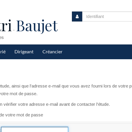
ri
Baujet
-
es
rié
Dirigeant
Créancier
 l'étude, ainsi que l'adresse e-mail que vous avez fourni lors de vot
 votre mot de passe.
 vérifier votre adresse e-mail avant de contacter l'étude.
 de votre mot de passe