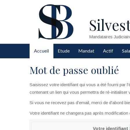
Silvest
Mandataires Judiciair
Accueil
Etude
Mandat
Actif
Sala
Mot de passe oublié
Saisissez votre identifiant qui vous a été fourni par
contenant un lien qui vous permettra de ré-initialiser
Si vous ne recevez pas d'email, merci de d'abord bien
Votre identifiant ne changera pas après modification
Votre identifiant