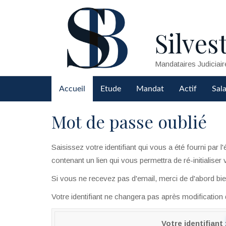
Silvest
Mandataires Judiciair
Accueil
Etude
Mandat
Actif
Sala
Mot de passe oublié
Saisissez votre identifiant qui vous a été fourni par
contenant un lien qui vous permettra de ré-initialiser
Si vous ne recevez pas d'email, merci de d'abord bien
Votre identifiant ne changera pas après modification
Votre identifiant