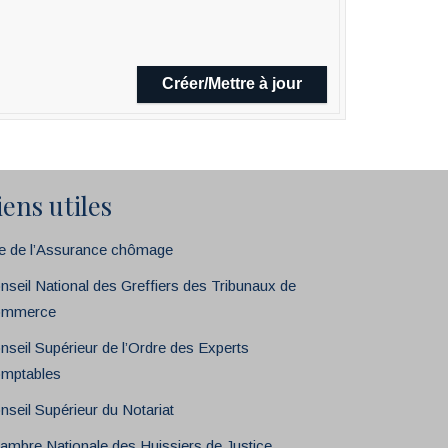
iens utiles
te de l’Assurance chômage
nseil National des Greffiers des Tribunaux de
mmerce
nseil Supérieur de l’Ordre des Experts
mptables
nseil Supérieur du Notariat
ambre Nationale des Huissiers de Justice