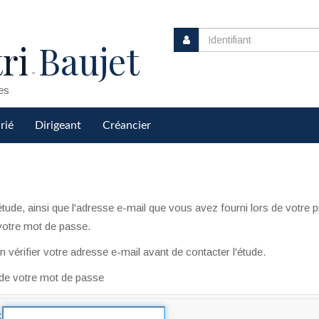
ri
Baujet
-
es
rié
Dirigeant
Créancier
 l'étude, ainsi que l'adresse e-mail que vous avez fourni lors de vot
 votre mot de passe.
 vérifier votre adresse e-mail avant de contacter l'étude.
 de votre mot de passe