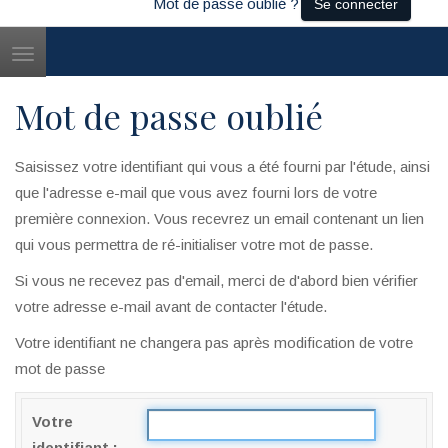
Mot de passe oublié ?
Se connecter
Toggle
navigation
Mot de passe oublié
Saisissez votre identifiant qui vous a été fourni par l'étude, ainsi
que l'adresse e-mail que vous avez fourni lors de votre
première connexion. Vous recevrez un email contenant un lien
qui vous permettra de ré-initialiser votre mot de passe.
Si vous ne recevez pas d'email, merci de d'abord bien vérifier
votre adresse e-mail avant de contacter l'étude.
Votre identifiant ne changera pas après modification de votre
mot de passe
Votre
identifiant