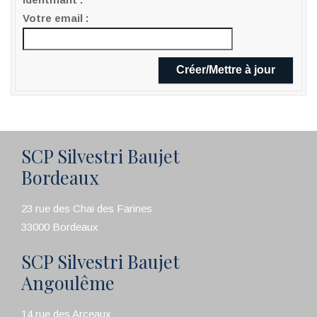
Votre email
SCP Silvestri Baujet
Bordeaux
23 rue des Chai des Farines
33000 Bordeaux
SCP Silvestri Baujet
Angoulême
14 rue des Arceaux