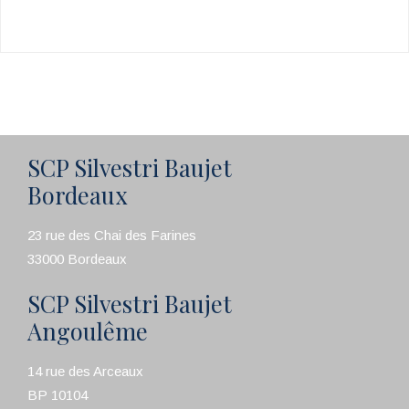
SCP Silvestri Baujet
Bordeaux
23 rue des Chai des Farines
33000 Bordeaux
SCP Silvestri Baujet
Angoulême
14 rue des Arceaux
BP 10104