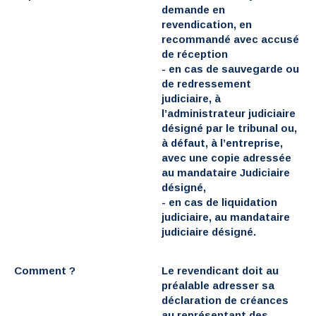
demande en
revendication, en
recommandé avec accusé
de réception
-
en cas de sauvegarde ou
de redressement
judiciaire
, à
l’administrateur judiciaire
désigné par le tribunal ou,
à défaut, à l’entreprise,
avec une copie adressée
au mandataire Judiciaire
désigné,
-
en cas de liquidation
judiciaire,
au mandataire
judiciaire désigné.
Comment ?
Le revendicant doit au
préalable adresser sa
déclaration de créances
au représentant des