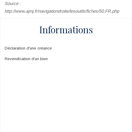
Source :
http://www.ajmj.fr/navigationdroite/lesoutils/fiches/50.FR.php
Informations
Déclaration d'une créance
Revendication d'un bien