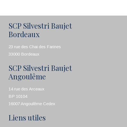
SCP Silvestri Baujet
Bordeaux
23 rue des Chai des Farines
33000 Bordeaux
SCP Silvestri Baujet
Angoulême
14 rue des Arceaux
BP 10104
16007 Angoulême Cedex
Liens utiles