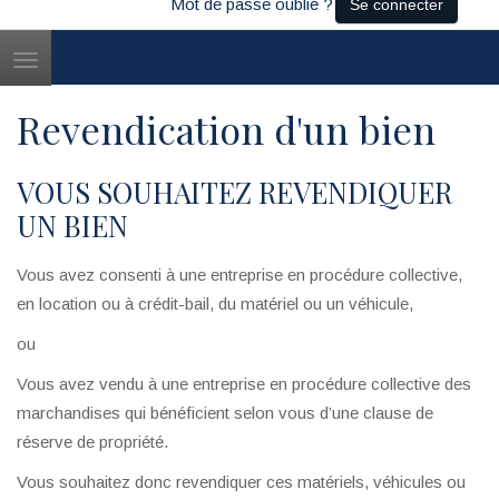
Mot de passe oublié ?
Se connecter
Toggle
navigation
Revendication d'un bien
VOUS SOUHAITEZ REVENDIQUER
UN BIEN
Vous avez consenti à une entreprise en procédure collective,
en location ou à crédit-bail, du matériel ou un véhicule,
ou
Vous avez vendu à une entreprise en procédure collective des
marchandises qui bénéficient selon vous d’une clause de
réserve de propriété.
Vous souhaitez donc revendiquer ces matériels, véhicules ou