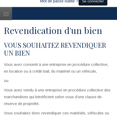
Mot de passe oublié ?
Se connecter
Toggle
navigation
Revendication d'un bien
VOUS SOUHAITEZ REVENDIQUER
UN BIEN
Vous avez consenti à une entreprise en procédure collective,
en location ou à crédit-bail, du matériel ou un véhicule,
ou
Vous avez vendu à une entreprise en procédure collective des
marchandises qui bénéficient selon vous d’une clause de
réserve de propriété.
Vous souhaitez donc revendiquer ces matériels, véhicules ou