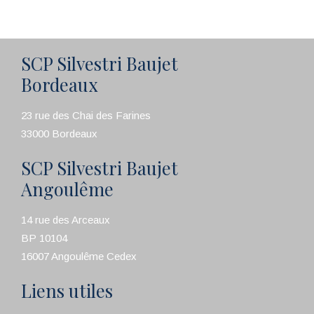
SCP Silvestri Baujet
Bordeaux
23 rue des Chai des Farines
33000 Bordeaux
SCP Silvestri Baujet
Angoulême
14 rue des Arceaux
BP 10104
16007 Angoulême Cedex
Liens utiles