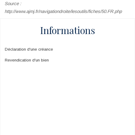
Source :
http://www.ajmj.fr/navigationdroite/lesoutils/fiches/50.FR.php
Informations
Déclaration d'une créance
Revendication d'un bien