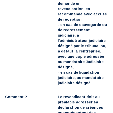
demande en
revendication, en
recommandé avec accusé
de réception
-
en cas de sauvegarde ou
de redressement
judiciaire
, à
l’administrateur judiciaire
désigné par le tribunal ou,
à défaut, à l’entreprise,
avec une copie adressée
au mandataire Judiciaire
désigné,
-
en cas de liquidation
judiciaire,
au mandataire
judiciaire désigné.
Comment ?
Le revendicant doit au
préalable adresser sa
déclaration de créances
au représentant des