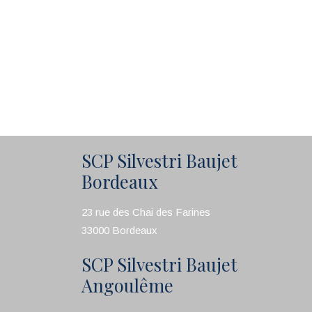
SCP Silvestri Baujet
Bordeaux
23 rue des Chai des Farines
33000 Bordeaux
SCP Silvestri Baujet
Angoulême