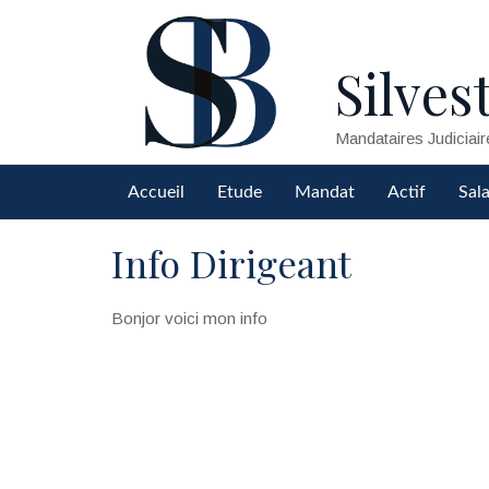
Silvest
Mandataires Judiciair
Accueil
Etude
Mandat
Actif
Sala
Info Dirigeant
Bonjor voici mon info