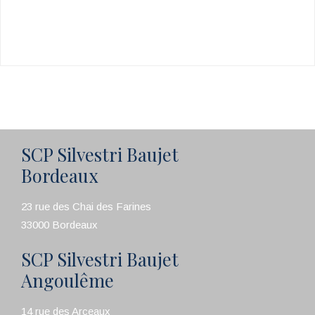
SCP Silvestri Baujet
Bordeaux
23 rue des Chai des Farines
33000 Bordeaux
SCP Silvestri Baujet
Angoulême
14 rue des Arceaux