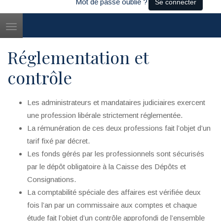
Mot de passe oublié ?
Se connecter
Toggle
navigation
Réglementation et
contrôle
Les administrateurs et mandataires judiciaires exercent
une profession libérale strictement réglementée.
La rémunération de ces deux professions fait l’objet d’un
tarif fixé par décret.
Les fonds gérés par les professionnels sont sécurisés
par le dépôt obligatoire à la Caisse des Dépôts et
Consignations.
La comptabilité spéciale des affaires est vérifiée deux
fois l’an par un commissaire aux comptes et chaque
étude fait l’objet d’un contrôle approfondi de l’ensemble