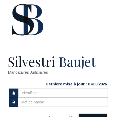
Silvestri
Baujet
-
Mandataires Judiciaires
Dernière mise à jour : 07/08/2026