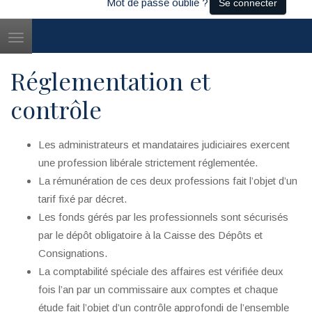
Mot de passe oublié ?
Se connecter
Toggle
navigation
Réglementation et
contrôle
Les administrateurs et mandataires judiciaires exercent
une profession libérale strictement réglementée.
La rémunération de ces deux professions fait l’objet d’un
tarif fixé par décret.
Les fonds gérés par les professionnels sont sécurisés
par le dépôt obligatoire à la Caisse des Dépôts et
Consignations.
La comptabilité spéciale des affaires est vérifiée deux
fois l’an par un commissaire aux comptes et chaque
étude fait l’objet d’un contrôle approfondi de l’ensemble