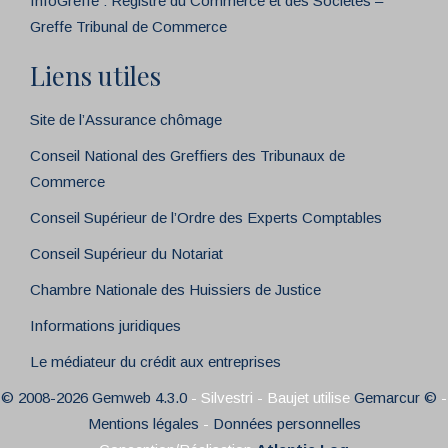
InfoGreffe : Registre du Commerce et des Sociétés –
Greffe Tribunal de Commerce
Liens utiles
Site de l’Assurance chômage
Conseil National des Greffiers des Tribunaux de
Commerce
Conseil Supérieur de l’Ordre des Experts Comptables
Conseil Supérieur du Notariat
Chambre Nationale des Huissiers de Justice
Informations juridiques
Le médiateur du crédit aux entreprises
© 2008-2026 Gemweb 4.3.0
- Silvestri - Baujet utilise
Gemarcur ©
-
Mentions légales
-
Données personnelles