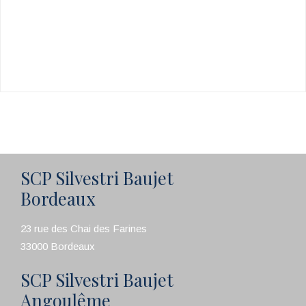
SCP Silvestri Baujet
Bordeaux
23 rue des Chai des Farines
33000 Bordeaux
SCP Silvestri Baujet
Angoulême