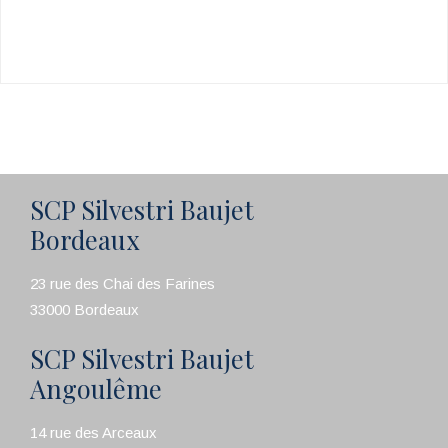
SCP Silvestri Baujet
Bordeaux
23 rue des Chai des Farines
33000 Bordeaux
SCP Silvestri Baujet
Angoulême
14 rue des Arceaux