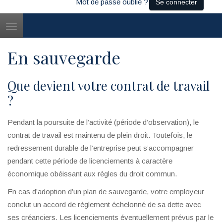
Mot de passe oublié ?
Se connecter
Toggle
navigation
En sauvegarde
Que devient votre contrat de travail
?
Pendant la poursuite de l’activité (période d’observation), le
contrat de travail est maintenu de plein droit. Toutefois, le
redressement durable de l’entreprise peut s’accompagner
pendant cette période de licenciements à caractère
économique obéissant aux règles du droit commun.
En cas d’adoption d’un plan de sauvegarde, votre employeur
conclut un accord de règlement échelonné de sa dette avec
ses créanciers. Les licenciements éventuellement prévus par le