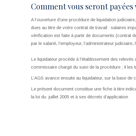
Comment vous seront payées vo
A l’ouverture d’une procédure de liquidation judiciair
dues au titre de votre contrat de travail : salaires i
vérification est faite à partir de documents (contrat
par le salarié, l’employeur, l’administrateur judiciaire
Le liquidateur procède à l’établissement des relevés d
commissaire chargé du suivi de la procédure ; il les
L’AGS avance ensuite au liquidateur, sur la base de 
Le présent document constitue une fiche à titre indic
la loi du juillet 2005 et à ses décrets d’application