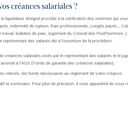
s créances salariales ?
e, le liquidateur désigné procède à la vérification des sommes qui vou
mpayés, indemnité de rupture, frais professionnels, congés payés... Cet
 de travail, bulletins de paie, Jugement du Conseil des Prud’hommes..)
, le représentant des salariés élu à l’ouverture de la procédure.
e créances salariales visés par le représentant des salariés et le jug
 transmet à l’AGS (Fonds de garantie des créances salariales).
ces relevés, les fonds nécessaires au règlement de votre créance.
atif et sommaire. Pour plus de précision, il vous appartient de vous r