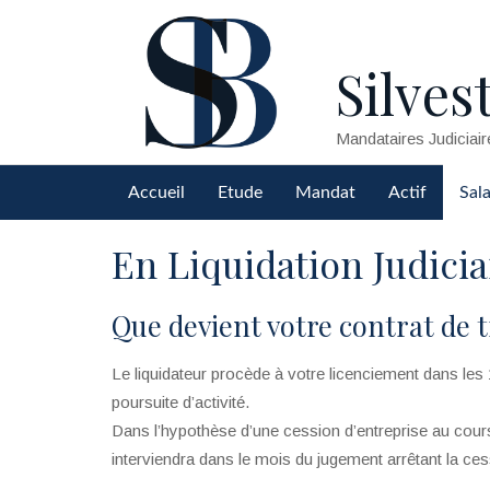
Silvest
Mandataires Judiciair
Accueil
Etude
Mandat
Actif
Sala
En Liquidation Judicia
Que devient votre contrat de t
Le liquidateur procède à votre licenciement dans les 15
poursuite d’activité.
Dans l’hypothèse d’une cession d’entreprise au cours 
interviendra dans le mois du jugement arrêtant la ces