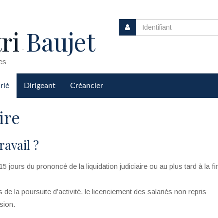
ri
Baujet
-
es
rié
Dirigeant
Créancier
ire
ravail ?
 jours du prononcé de la liquidation judiciaire ou au plus tard à la fi
de la poursuite d’activité, le licenciement des salariés non repris
sion.