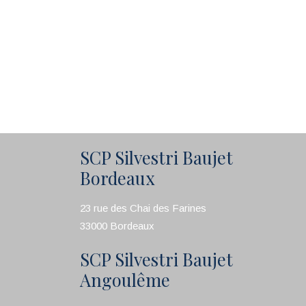
SCP Silvestri Baujet
Bordeaux
23 rue des Chai des Farines
33000 Bordeaux
SCP Silvestri Baujet
Angoulême